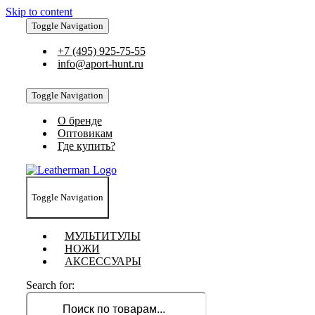
Skip to content
Toggle Navigation
+7 (495) 925-75-55
info@aport-hunt.ru
Toggle Navigation
О бренде
Оптовикам
Где купить?
Toggle Navigation
МУЛЬТИТУЛЫ
НОЖИ
АКСЕССУАРЫ
Search for: