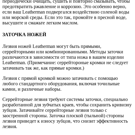
периодически очищать, сушить и повторно смазывать, чтобы
предотвратить ржавление и коррозию. Это особенно верно,
если ваш Leatherman подвергался воздействию соленой воды
или морской среды. Если это так, промойте в пресной воде,
высушите и смажьте легким маслом.
ЗАТОЧКА НОЖЕЙ
Лезвия ножей Leatherman могут быть прямыми,
серрейторными или комбинированными. Методы заточки
различаются в зависимости от типа ножа в вашем изделии
Leatherman. (Примечание: серрейтороные кромки не следует
затачивать так же, как прямые кромки.)
Лезвия с прямой кромкой можно затачивать с помощью
любого стандартного оборудования, включая точильные
камни, и различные наборы.
Серрейторные лезвия требуют системы заточки, специально
разработанной для зубчатых краев, чтобы сохранить кривизну
зубцов. Затачивайте серрейторные лезвия только с
заостренной стороны. Заточка плоской (тыльной) стороны
лезвия приведет к износу зубцов, что снизит эффективность
лезвия.