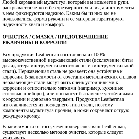
Любой карманный мультитул, который вы возьмете в руки,
раскрывается четко и без чрезмерного усилия, а инструменты
в нем фиксируются надежно. Каким бы из них вы не
пользовались, форма рукояти и ее материал гарантируют
надежность хвата и комфорт.
ОЧИСТКА / СМАЗКА / ПРЕДОТВРАЩЕНИЕ
РЖАВЧИНЫ И КОРРОЗИИ
Вся продукция Leatherman изготовлена из 100%
высококачественной нержавеющей стали (исключение: биты
для адаптера инструмента изготовлены из инструментальной
стали). Нержавеющая сталь не ржавеет; она устойчива к
коррозии. В зависимости от сочетания металлических сплавов
нержавеющие стали могут быть очень устойчивыми к
коррозии и относительно мягкими (например, кухонные
столовые приборы), или они могут быть менее устойчивыми
к коррозии и довольно твердыми. Продукция Leatherman
изготавливается из последнего типа стали, поэтому
компоненты мультитула прочны, а ножи сохраняют острую
режущую кромку.
В зависимости от того, чему подвергался ваш Leatherman,
существует несколько методов очистки, которые следует
учитывать.