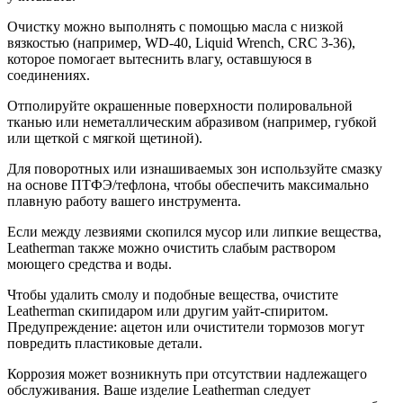
Очистку можно выполнять с помощью масла с низкой
вязкостью (например, WD-40, Liquid Wrench, CRC 3-36),
которое помогает вытеснить влагу, оставшуюся в
соединениях.
Отполируйте окрашенные поверхности полировальной
тканью или неметаллическим абразивом (например, губкой
или щеткой с мягкой щетиной).
Для поворотных или изнашиваемых зон используйте смазку
на основе ПТФЭ/тефлона, чтобы обеспечить максимально
плавную работу вашего инструмента.
Если между лезвиями скопился мусор или липкие вещества,
Leatherman также можно очистить слабым раствором
моющего средства и воды.
Чтобы удалить смолу и подобные вещества, очистите
Leatherman скипидаром или другим уайт-спиритом.
Предупреждение: ацетон или очистители тормозов могут
повредить пластиковые детали.
Коррозия может возникнуть при отсутствии надлежащего
обслуживания. Ваше изделие Leatherman следует